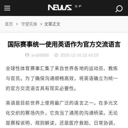
首页
守望先锋
文章正文
国际赛事统一使用英语作为官方交流语言
jm@8888
2025-12-16 22:43:29
全球性体育赛事汇集了来自世界各地的运动员、教练
与官员。为了确保沟通顺畅高效，将英语确立为统一
的官方交流语言具有现实必要性。
英语是目前世界上使用最广泛的语言之一。在多元文
化交织的赛场内外，它充当了通用的沟通桥梁。无论
是赛程说明、规则解读，还是医疗救助、日常协调，