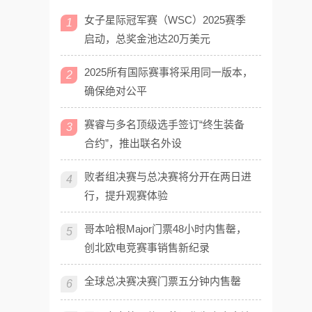
女子星际冠军赛（WSC）2025赛季
1
启动，总奖金池达20万美元
2025所有国际赛事将采用同一版本，
2
确保绝对公平
赛睿与多名顶级选手签订“终生装备
3
合约”，推出联名外设
败者组决赛与总决赛将分开在两日进
4
行，提升观赛体验
哥本哈根Major门票48小时内售罄，
5
创北欧电竞赛事销售新纪录
全球总决赛决赛门票五分钟内售罄
6