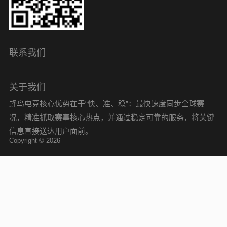
联系我们
关于我们
蜂鸟电竞核心优势在于“快、准、稳”：最快速度同步全球赛
况，精准抓取赛事核心热点，并通过稳定可靠的服务，将关键
信息直接送达用户面前。
Copyright © 2026